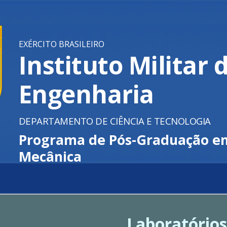
ip to main content
Skip to navigat
EXÉRCITO BRASILEIRO
Instituto Militar 
Engenharia
DEPARTAMENTO DE CIÊNCIA E TECNOLOGIA
P
rograma de Pós-Graduação e
Mecânica
Laboratórios