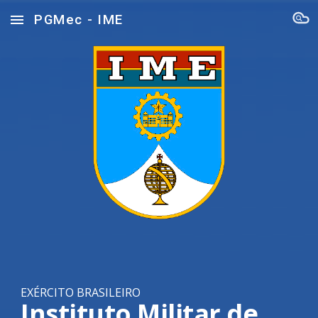
PGMec - IME
Skip to main content
Skip to navigation
EXÉRCITO BRASILEIRO
Instituto Militar de