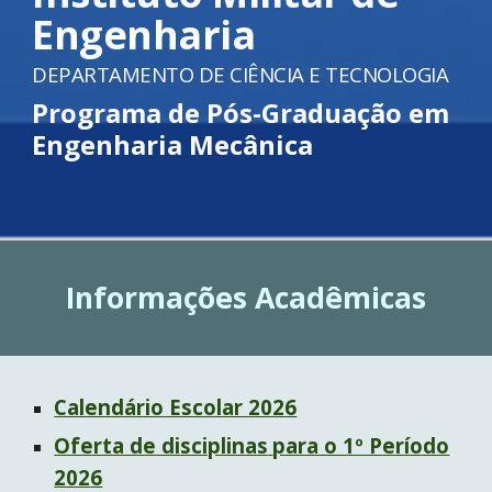
Engenharia
DEPARTAMENTO DE CIÊNCIA E TECNOLOGIA
P
rograma de Pós-Graduação em
Engenharia Mecânica
Informações Acadêmicas
Calendário Escolar 2026
Oferta de disciplinas
para o 1º Período
202
6